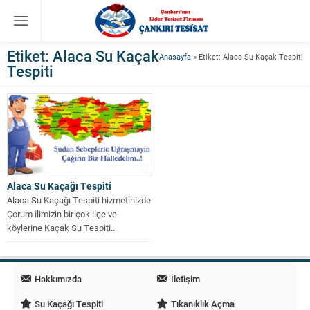
Etiket:
Alaca Su Kaçak
Anasayfa
»
Etiket: Alaca Su Kaçak Tespiti
Tespiti
Alaca Su Kaçağı Tespiti
Alaca Su Kaçağı Tespiti hizmetinizde
Çorum ilimizin bir çok ilçe ve
köylerine Kaçak Su Tespiti...
Hakkımızda
İletişim
Su Kaçağı Tespiti
Tıkanıklık Açma