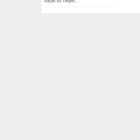
Kaçak Su Tespiti...