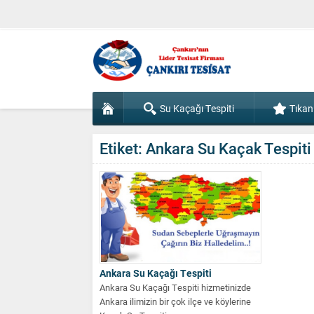
Su Kaçağı Tespiti
Tıkan
Etiket:
Ankara Su Kaçak Tespiti
Ankara Su Kaçağı Tespiti
Ankara Su Kaçağı Tespiti hizmetinizde
Ankara ilimizin bir çok ilçe ve köylerine