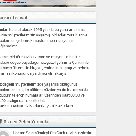
ankırı Tesisat
nkırı tesisat olarak 1995 yılında bu yana amacımız
ima müşterilerimizin yaşamış oldukları zorlukları ve
oblemleri gidererek müşteri memnuniyetini
ğlamaktır.
lemiş olduğumuz bu vizyon ve misyon ile birlikte
dece doğup büyüdüğümüz güzel şehrimiz Çankırı ile
lmayıp ülkemizin birçok şehrine su kaçağı ve şebeke
raması konusunda yardımcı olmaktayız.
z değerli müşterilerimizde yaşamış olduğunuz
oblemleri iletişim bölümümüzden ya da kullanmakta
duğum telefon numaraları üzerinden saat 08:00 ve
:00 aralığında iletebilirsiniz.
ankırı Tesisat Ekibi Olarak İyi Günler Dileriz.
Sizden Gelen Yorumlar
Hasan
: Selamünaleyküm Çankırı Merkezdeyim