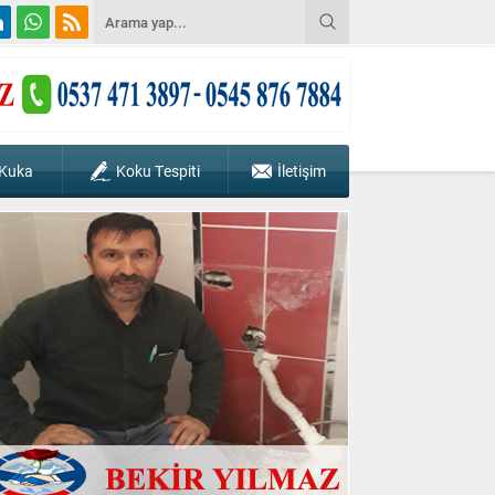
 Kuka
Koku Tespiti
İletişim