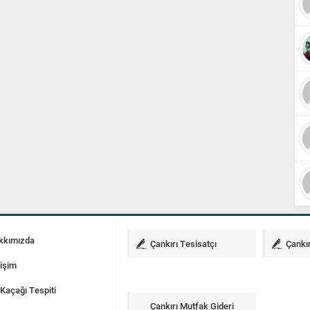
kkımızda
Çankırı Tesisatçı
Çankır
tişim
Kaçağı Tespiti
Çankırı Mutfak Gideri