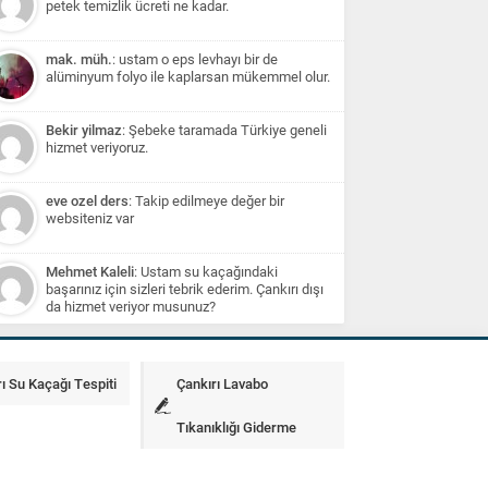
petek temizlik ücreti ne kadar.
mak. müh.
: ustam o eps levhayı bir de
alüminyum folyo ile kaplarsan mükemmel olur.
Bekir yilmaz
: Şebeke taramada Türkiye geneli
hizmet veriyoruz.
eve ozel ders
: Takip edilmeye değer bir
websiteniz var
Mehmet Kaleli
: Ustam su kaçağındaki
başarınız için sizleri tebrik ederim. Çankırı dışı
da hizmet veriyor musunuz?
ı Su Kaçağı Tespiti
Çankırı Lavabo
Tıkanıklığı Giderme