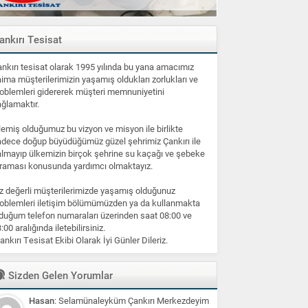
ankırı Tesisat
nkırı tesisat olarak 1995 yılında bu yana amacımız
ima müşterilerimizin yaşamış oldukları zorlukları ve
oblemleri gidererek müşteri memnuniyetini
ğlamaktır.
lemiş olduğumuz bu vizyon ve misyon ile birlikte
dece doğup büyüdüğümüz güzel şehrimiz Çankırı ile
lmayıp ülkemizin birçok şehrine su kaçağı ve şebeke
raması konusunda yardımcı olmaktayız.
z değerli müşterilerimizde yaşamış olduğunuz
oblemleri iletişim bölümümüzden ya da kullanmakta
duğum telefon numaraları üzerinden saat 08:00 ve
:00 aralığında iletebilirsiniz.
ankırı Tesisat Ekibi Olarak İyi Günler Dileriz.
Sizden Gelen Yorumlar
Hasan
: Selamünaleyküm Çankırı Merkezdeyim