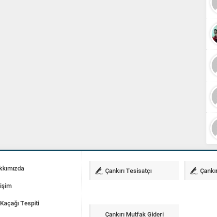
kkımızda
Çankırı Tesisatçı
Çankır
tişim
Kaçağı Tespiti
Çankırı Mutfak Gideri