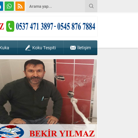
 Kuka
Koku Tespiti
İletişim