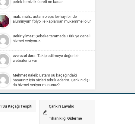
petek temizlik ücreti ne kadar.
mak. müh.
: ustam o eps levhayı bir de
alüminyum folyo ile kaplarsan mükemmel olur.
Bekir yilmaz
: Şebeke taramada Türkiye geneli
hizmet veriyoruz.
eve ozel ders
: Takip edilmeye değer bir
websiteniz var
Mehmet Kaleli
: Ustam su kaçağındaki
başarınız için sizleri tebrik ederim. Çankırı dışı
da hizmet veriyor musunuz?
ı Su Kaçağı Tespiti
Çankırı Lavabo
Tıkanıklığı Giderme