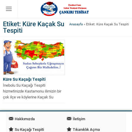
Etiket:
Küre Kaçak Su
Anasayfa
»
Etiket: Küre Kaçak Su Tespiti
Tespiti
Küre Su Kaçağı Tespiti
İnebolu Su Kaçağı Tespiti
hizmetinizde Kastamonu ilimizin bir
çok ilçe ve köylerine Kaçak Su
Tespiti...
Hakkımızda
İletişim
Su Kaçağı Tespiti
Tıkanıklık Açma