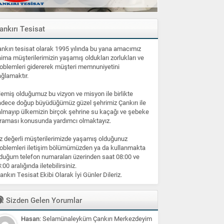
ankırı Tesisat
nkırı tesisat olarak 1995 yılında bu yana amacımız
ima müşterilerimizin yaşamış oldukları zorlukları ve
oblemleri gidererek müşteri memnuniyetini
ğlamaktır.
lemiş olduğumuz bu vizyon ve misyon ile birlikte
dece doğup büyüdüğümüz güzel şehrimiz Çankırı ile
lmayıp ülkemizin birçok şehrine su kaçağı ve şebeke
raması konusunda yardımcı olmaktayız.
z değerli müşterilerimizde yaşamış olduğunuz
oblemleri iletişim bölümümüzden ya da kullanmakta
duğum telefon numaraları üzerinden saat 08:00 ve
:00 aralığında iletebilirsiniz.
ankırı Tesisat Ekibi Olarak İyi Günler Dileriz.
Sizden Gelen Yorumlar
Hasan
: Selamünaleyküm Çankırı Merkezdeyim