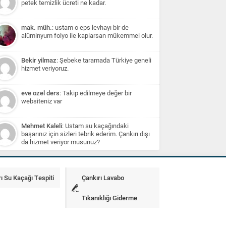
petek temizlik ücreti ne kadar.
mak. müh.
: ustam o eps levhayı bir de
alüminyum folyo ile kaplarsan mükemmel olur.
Bekir yilmaz
: Şebeke taramada Türkiye geneli
hizmet veriyoruz.
eve ozel ders
: Takip edilmeye değer bir
websiteniz var
Mehmet Kaleli
: Ustam su kaçağındaki
başarınız için sizleri tebrik ederim. Çankırı dışı
da hizmet veriyor musunuz?
ı Su Kaçağı Tespiti
Çankırı Lavabo
Tıkanıklığı Giderme