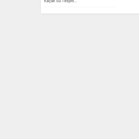
Kaçak Su Tespiti...