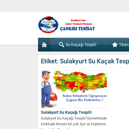
Su Kaçağı Tespiti
Tıkan
Etiket:
Sulakyurt Su Kaçak Tespi
Sulakyurt Su Kaçağı Tespiti
Sulakyurt Su Kaçağı Tespiti hizmetinizde
Kırıkkale ilimizin bir çok ilçe ve köylerine