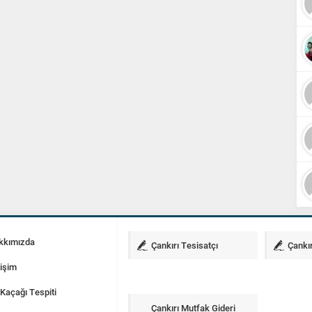
kkımızda
Çankırı Tesisatçı
Çankır
tişim
Kaçağı Tespiti
Çankırı Mutfak Gideri