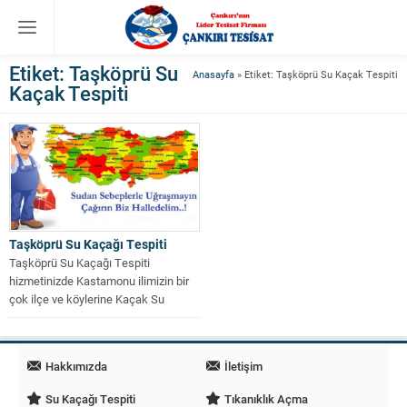
Etiket:
Taşköprü Su
Anasayfa
»
Etiket: Taşköprü Su Kaçak Tespiti
Kaçak Tespiti
Taşköprü Su Kaçağı Tespiti
Taşköprü Su Kaçağı Tespiti
hizmetinizde Kastamonu ilimizin bir
çok ilçe ve köylerine Kaçak Su
Tespiti...
Hakkımızda
İletişim
Su Kaçağı Tespiti
Tıkanıklık Açma