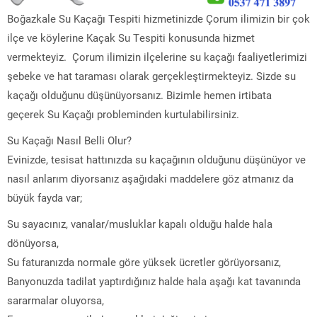
Boğazkale Su Kaçağı Tespiti hizmetinizde Çorum ilimizin bir çok
ilçe ve köylerine Kaçak Su Tespiti konusunda hizmet
vermekteyiz. Çorum ilimizin ilçelerine su kaçağı faaliyetlerimizi
şebeke ve hat taraması olarak gerçekleştirmekteyiz. Sizde su
kaçağı olduğunu düşünüyorsanız. Bizimle hemen irtibata
geçerek Su Kaçağı probleminden kurtulabilirsiniz.
Su Kaçağı Nasıl Belli Olur?
Evinizde, tesisat hattınızda su kaçağının olduğunu düşünüyor ve
nasıl anlarım diyorsanız aşağıdaki maddelere göz atmanız da
büyük fayda var;
Su sayacınız, vanalar/musluklar kapalı olduğu halde hala
dönüyorsa,
Su faturanızda normale göre yüksek ücretler görüyorsanız,
Banyonuzda tadilat yaptırdığınız halde hala aşağı kat tavanında
sararmalar oluyorsa,