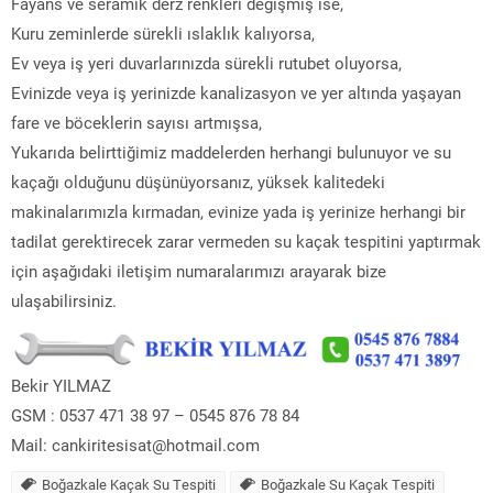
Fayans ve seramik derz renkleri değişmiş ise,
Kuru zeminlerde sürekli ıslaklık kalıyorsa,
Ev veya iş yeri duvarlarınızda sürekli rutubet oluyorsa,
Evinizde veya iş yerinizde kanalizasyon ve yer altında yaşayan
fare ve böceklerin sayısı artmışsa,
Yukarıda belirttiğimiz maddelerden herhangi bulunuyor ve su
kaçağı olduğunu düşünüyorsanız, yüksek kalitedeki
makinalarımızla kırmadan, evinize yada iş yerinize herhangi bir
tadilat gerektirecek zarar vermeden su kaçak tespitini yaptırmak
için aşağıdaki iletişim numaralarımızı arayarak bize
ulaşabilirsiniz.
Bekir YILMAZ
GSM : 0537 471 38 97 – 0545 876 78 84
Mail: cankiritesisat@hotmail.com
Boğazkale Kaçak Su Tespiti
Boğazkale Su Kaçak Tespiti