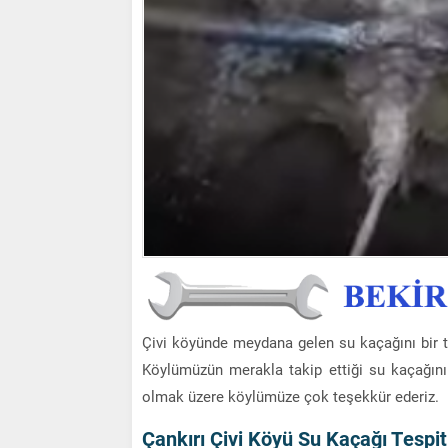
Çivi köyünde meydana gelen su kaçağını bir t
Köylümüzün merakla takip ettiği su kaçağını
olmak üzere köylümüze çok teşekkür ederiz.
Çankırı Çivi Köyü Su Kaçağı Tespit