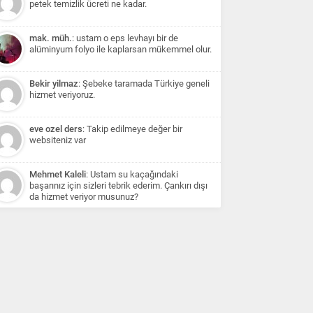
petek temizlik ücreti ne kadar.
mak. müh.
: ustam o eps levhayı bir de
alüminyum folyo ile kaplarsan mükemmel olur.
Bekir yilmaz
: Şebeke taramada Türkiye geneli
hizmet veriyoruz.
eve ozel ders
: Takip edilmeye değer bir
websiteniz var
Mehmet Kaleli
: Ustam su kaçağındaki
başarınız için sizleri tebrik ederim. Çankırı dışı
da hizmet veriyor musunuz?