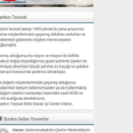
ankırı Tesisat
nkırı tesisat olarak 1995 yılında bu yana amacımız
ima müşterilerimizin yaşamış oldukları zorlukları ve
oblemleri gidererek müşteri memnuniyetini
ğlamaktır.
lemiş olduğumuz bu vizyon ve misyon ile birlikte
dece doğup büyüdüğümüz güzel şehrimiz Çankırı ile
lmayıp ülkemizin birçok şehrine su kaçağı ve şebeke
raması konusunda yardımcı olmaktayız.
z değerli müşterilerimizde yaşamış olduğunuz
oblemleri iletişim bölümümüzden ya da kullanmakta
duğum telefon numaraları üzerinden saat 08:00 ve
:00 aralığında iletebilirsiniz.
ankırı Tesisat Ekibi Olarak İyi Günler Dileriz.
Sizden Gelen Yorumlar
Hasan
: Selamünaleyküm Çankırı Merkezdeyim