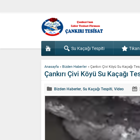
Su Kaçağı Tespiti
Tıkan
Anasayfa
»
Bizden Haberler
»
Çankırı Çivi Köyü Su Kaçağı Tes
Çankırı Çivi Köyü Su Kaçağı Tes
Bizden Haberler
,
Su Kaçağı Tespiti
,
Video