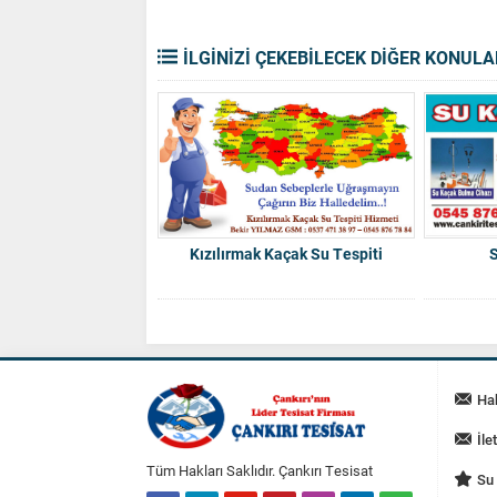
İLGİNİZİ ÇEKEBİLECEK DİĞER KONULA
Kızılırmak Kaçak Su Tespiti
Ha
İle
Tüm Hakları Saklıdır. Çankırı Tesisat
Su 