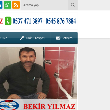
 Kuka
Koku Tespiti
İletişim