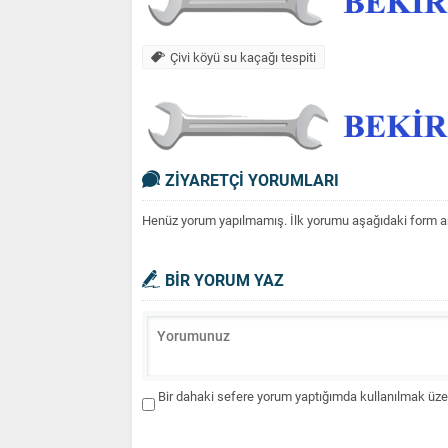
Çivi köyü su kaçağı tespiti
ZİYARETÇİ YORUMLARI
Henüz yorum yapılmamış. İlk yorumu aşağıdaki form aracı
BİR YORUM YAZ
Bir dahaki sefere yorum yaptığımda kullanılmak üzer