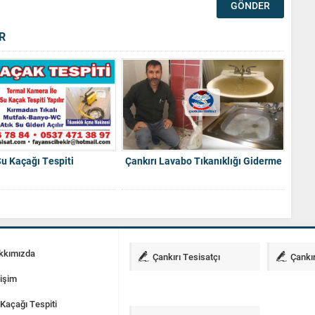
R
Su Kaçağı Tespiti
Çankırı Lavabo Tıkanıklığı Giderme
kkımızda
Çankırı Tesisatçı
Çankır
tişim
Kaçağı Tespiti