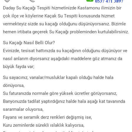
Daday Su Kaçağı Tespiti hizmetinizde Kastamonu ilimizin bir
çok ilçe ve köylerine Kaçak Su Tespiti konusunda hizmet
vermekteyiz sizde su kaçağı olduğunu düşünüyorsanız. Bizimle
hemen irtibata geçerek Su Kaçağı probleminden kurtulabilirsiniz.
Su Kaçağı Nasıl Belli Olur?
Evinizde, tesisat hattınızda su kaçağının olduğunu düşünüyor ve
nasıl anlarım diyorsanız aşağıdaki maddelere göz atmanız da
büyük fayda var;
Su sayacınız, vanalar/musluklar kapalı olduğu halde hala
dönüyorsa,
Su faturanızda normale göre yüksek ücretler görüyorsanız,
Banyonuzda tadilat yaptırdığınız halde hala aşağı kat tavanında
sararmalar oluyorsa,
Fayans ve seramik derz renkleri değişmiş ise,
Kuru zeminlerde sürekli ıslaklık kalıyorsa,