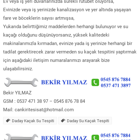
Ev veya iş yeri duvarlarınızda sürekli rutubet oluyorsa,
Evinizde veya iş yerinizde kanalizasyon ve yer altında yaşayan
fare ve böceklerin sayısı artmışsa,
Yukarıda belirttiğimiz maddelerden herhangi bulunuyor ve su
kaçağı olduğunu düşünüyorsanız, yüksek kalitedeki
makinalarımızla kırmadan, evinize yada iş yerinize herhangi bir
tadilat gerektirecek zarar vermeden su kaçak tespitini yaptırmak
için aşağıdaki iletişim numaralarımızı arayarak bize
ulaşabilirsiniz.
Bekir YILMAZ
GSM : 0537 471 38 97 – 0545 876 78 84
Mail: cankiritesisat@hotmail.com
Daday Kaçak Su Tespiti
Daday Su Kaçak Tespiti