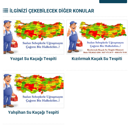
İLGİNİZİ ÇEKEBİLECEK DİĞER KONULAR
Yozgat Su Kaçağı Tespiti
Kızılırmak Kaçak Su Tespiti
Yahşihan Su Kaçağı Tespiti