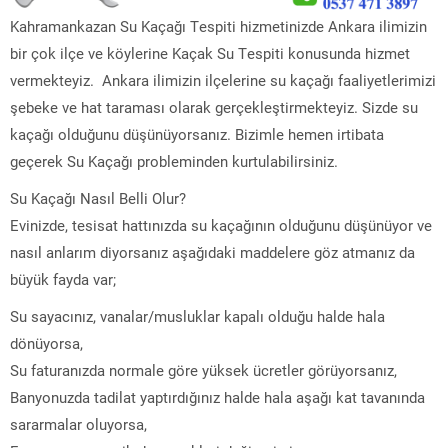
Kahramankazan Su Kaçağı Tespiti hizmetinizde Ankara ilimizin
bir çok ilçe ve köylerine Kaçak Su Tespiti konusunda hizmet
vermekteyiz. Ankara ilimizin ilçelerine su kaçağı faaliyetlerimizi
şebeke ve hat taraması olarak gerçekleştirmekteyiz. Sizde su
kaçağı olduğunu düşünüyorsanız. Bizimle hemen irtibata
geçerek Su Kaçağı probleminden kurtulabilirsiniz.
Su Kaçağı Nasıl Belli Olur?
Evinizde, tesisat hattınızda su kaçağının olduğunu düşünüyor ve
nasıl anlarım diyorsanız aşağıdaki maddelere göz atmanız da
büyük fayda var;
Su sayacınız, vanalar/musluklar kapalı olduğu halde hala
dönüyorsa,
Su faturanızda normale göre yüksek ücretler görüyorsanız,
Banyonuzda tadilat yaptırdığınız halde hala aşağı kat tavanında
sararmalar oluyorsa,