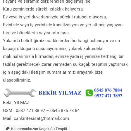
Fayans ve seramik derz renkleri değişmiş ise,
Kuru zeminlerde sürekli ıslaklık kalıyorsa,
Ev veya iş yeri duvarlarınızda sürekli rutubet oluyorsa,
Evinizde veya iş yerinizde kanalizasyon ve yer altında yaşayan
fare ve böceklerin sayısı artmışsa,
Yukarıda belirttiğimiz maddelerden herhangi bulunuyor ve su
kaçağı olduğunu düşünüyorsanız, yüksek kalitedeki
makinalarımızla kırmadan, evinize yada iş yerinize herhangi bir
tadilat gerektirecek zarar vermeden su kaçak tespitini yaptırmak
için aşağıdaki iletişim numaralarımızı arayarak bize
ulaşabilirsiniz.
Bekir YILMAZ
GSM : 0537 471 38 97 – 0545 876 78 84
Mail: cankiritesisat@hotmail.com
Kahramankazan Kaçak Su Tespiti