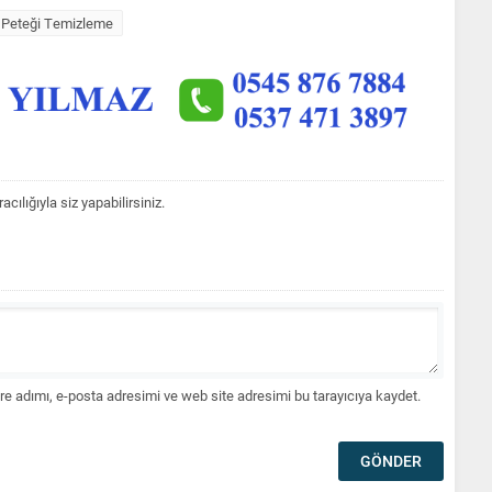
r Peteği Temizleme
lığıyla siz yapabilirsiniz.
e adımı, e-posta adresimi ve web site adresimi bu tarayıcıya kaydet.