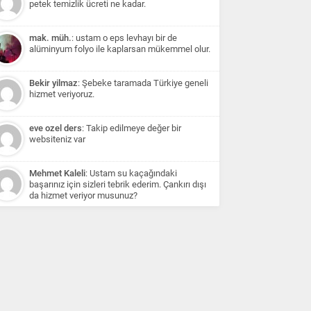
petek temizlik ücreti ne kadar.
mak. müh.
: ustam o eps levhayı bir de
alüminyum folyo ile kaplarsan mükemmel olur.
Bekir yilmaz
: Şebeke taramada Türkiye geneli
hizmet veriyoruz.
eve ozel ders
: Takip edilmeye değer bir
websiteniz var
Mehmet Kaleli
: Ustam su kaçağındaki
başarınız için sizleri tebrik ederim. Çankırı dışı
da hizmet veriyor musunuz?