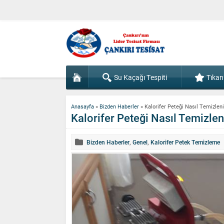
Su Kaçağı Tespiti
Tıkan
Anasayfa
»
Bizden Haberler
»
Kalorifer Peteği Nasıl Temizleni
Kalorifer Peteği Nasıl Temizlen
Bizden Haberler
,
Genel
,
Kalorifer Petek Temizleme