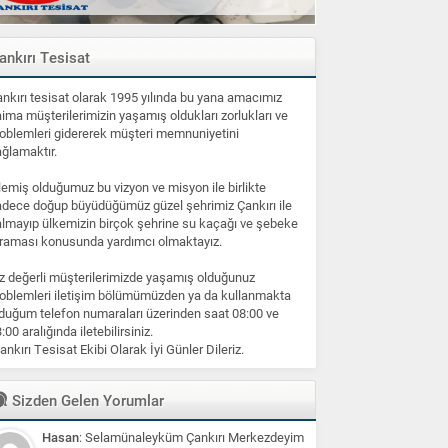
ankırı Tesisat
nkırı tesisat olarak 1995 yılında bu yana amacımız
ima müşterilerimizin yaşamış oldukları zorlukları ve
oblemleri gidererek müşteri memnuniyetini
ğlamaktır.
lemiş olduğumuz bu vizyon ve misyon ile birlikte
dece doğup büyüdüğümüz güzel şehrimiz Çankırı ile
lmayıp ülkemizin birçok şehrine su kaçağı ve şebeke
raması konusunda yardımcı olmaktayız.
z değerli müşterilerimizde yaşamış olduğunuz
oblemleri iletişim bölümümüzden ya da kullanmakta
duğum telefon numaraları üzerinden saat 08:00 ve
:00 aralığında iletebilirsiniz.
ankırı Tesisat Ekibi Olarak İyi Günler Dileriz.
Sizden Gelen Yorumlar
Hasan
: Selamünaleyküm Çankırı Merkezdeyim