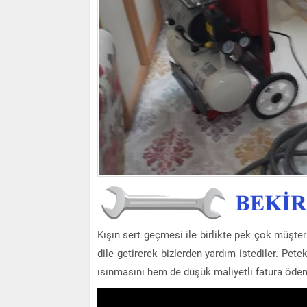
Kışın sert geçmesi ile birlikte pek çok müşte
dile getirerek bizlerden yardım istediler. Pet
ısınmasını hem de düşük maliyetli fatura ödem