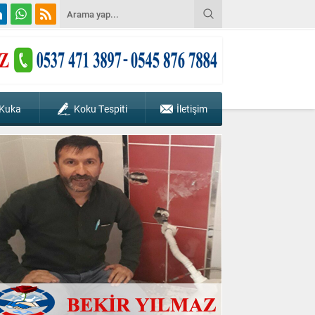
 Kuka
Koku Tespiti
İletişim