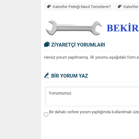
Kalorifer Peteği Nasıl Temizlenir?
Kalorife
ZİYARETÇİ YORUMLARI
Henüz yorum yapılmamış. İlk yorumu aşağıdaki form aracı
BİR YORUM YAZ
Bir dahaki sefere yorum yaptığımda kullanılmak üzer