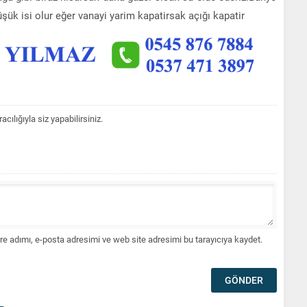
ük isi olur eğer vanayi yarim kapatirsak açığı kapatir
lığıyla siz yapabilirsiniz.
e adımı, e-posta adresimi ve web site adresimi bu tarayıcıya kaydet.