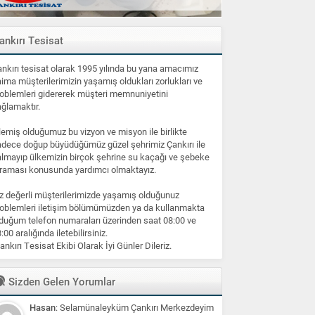
ankırı Tesisat
nkırı tesisat olarak 1995 yılında bu yana amacımız
ima müşterilerimizin yaşamış oldukları zorlukları ve
oblemleri gidererek müşteri memnuniyetini
ğlamaktır.
lemiş olduğumuz bu vizyon ve misyon ile birlikte
dece doğup büyüdüğümüz güzel şehrimiz Çankırı ile
lmayıp ülkemizin birçok şehrine su kaçağı ve şebeke
raması konusunda yardımcı olmaktayız.
z değerli müşterilerimizde yaşamış olduğunuz
oblemleri iletişim bölümümüzden ya da kullanmakta
duğum telefon numaraları üzerinden saat 08:00 ve
:00 aralığında iletebilirsiniz.
ankırı Tesisat Ekibi Olarak İyi Günler Dileriz.
Sizden Gelen Yorumlar
Hasan
: Selamünaleyküm Çankırı Merkezdeyim