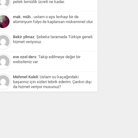
petek temizlik ücreti ne kadar.
mak. müh.
: ustam o eps levhayı bir de
alüminyum folyo ile kaplarsan mükemmel olur.
Bekir yilmaz
: Şebeke taramada Türkiye geneli
hizmet veriyoruz.
eve ozel ders
: Takip edilmeye değer bir
websiteniz var
Mehmet Kaleli
: Ustam su kaçağındaki
başarınız için sizleri tebrik ederim. Çankırı dışı
da hizmet veriyor musunuz?