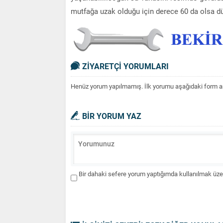
mutfağa uzak olduğu için derece 60 da olsa düş
ZİYARETÇİ YORUMLARI
Henüz yorum yapılmamış. İlk yorumu aşağıdaki form aracı
BİR YORUM YAZ
Bir dahaki sefere yorum yaptığımda kullanılmak üzer