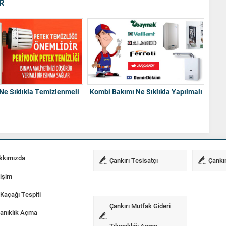
R
 Ne Sıklıkla Temizlenmeli
Kombi Bakımı Ne Sıklıkla Yapılmalı
kkımızda
Çankırı Tesisatçı
Çankır
tişim
Kaçağı Tespiti
Çankırı Mutfak Gideri
anıklık Açma
Tıkanıklığı Açma