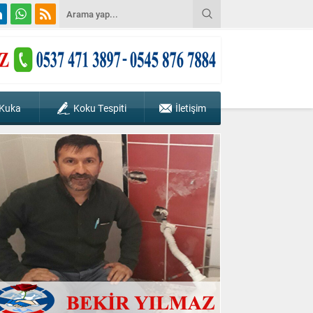
 Kuka
Koku Tespiti
İletişim