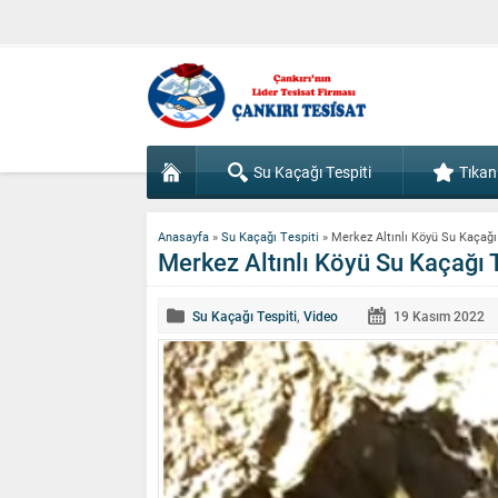
Su Kaçağı Tespiti
Tıkan
Anasayfa
»
Su Kaçağı Tespiti
»
Merkez Altınlı Köyü Su Kaçağı
Merkez Altınlı Köyü Su Kaçağı T
Su Kaçağı Tespiti
,
Video
19 Kasım
2022