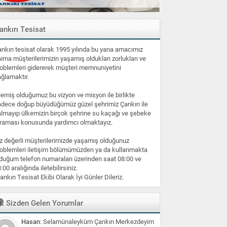
ankırı Tesisat
nkırı tesisat olarak 1995 yılında bu yana amacımız
ima müşterilerimizin yaşamış oldukları zorlukları ve
oblemleri gidererek müşteri memnuniyetini
ğlamaktır.
lemiş olduğumuz bu vizyon ve misyon ile birlikte
dece doğup büyüdüğümüz güzel şehrimiz Çankırı ile
lmayıp ülkemizin birçok şehrine su kaçağı ve şebeke
raması konusunda yardımcı olmaktayız.
z değerli müşterilerimizde yaşamış olduğunuz
oblemleri iletişim bölümümüzden ya da kullanmakta
duğum telefon numaraları üzerinden saat 08:00 ve
:00 aralığında iletebilirsiniz.
ankırı Tesisat Ekibi Olarak İyi Günler Dileriz.
Sizden Gelen Yorumlar
Hasan
: Selamünaleyküm Çankırı Merkezdeyim