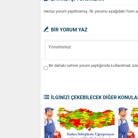
Henüz yorum yapılmamış. İlk yorumu aşağıdaki form aracı
BİR YORUM YAZ
Bir dahaki sefere yorum yaptığımda kullanılmak üzer
İLGİNİZİ ÇEKEBİLECEK DİĞER KONULA