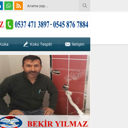
 Kuka
Koku Tespiti
İletişim