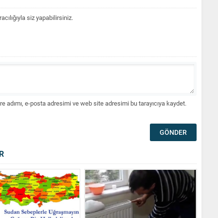
lığıyla siz yapabilirsiniz.
e adımı, e-posta adresimi ve web site adresimi bu tarayıcıya kaydet.
R