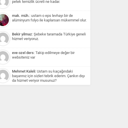
petek temizlik ücreti ne kadar.
mak. müh.
: ustam o eps levhayı bir de
alüminyum folyo ile kaplarsan mükemmel olur.
Bekir yilmaz
: Şebeke taramada Türkiye geneli
hizmet veriyoruz.
eve ozel ders
: Takip edilmeye değer bir
websiteniz var
Mehmet Kaleli
: Ustam su kaçağındaki
başarınız için sizleri tebrik ederim. Çankırı dışı
da hizmet veriyor musunuz?