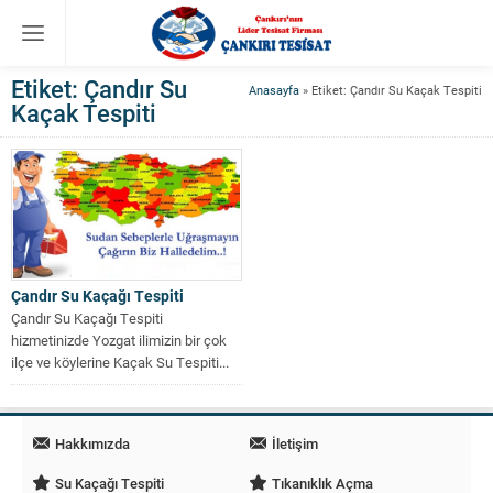
Etiket:
Çandır Su
Anasayfa
»
Etiket: Çandır Su Kaçak Tespiti
Kaçak Tespiti
Çandır Su Kaçağı Tespiti
Çandır Su Kaçağı Tespiti
hizmetinizde Yozgat ilimizin bir çok
ilçe ve köylerine Kaçak Su Tespiti...
Hakkımızda
İletişim
Su Kaçağı Tespiti
Tıkanıklık Açma