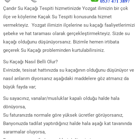
Çandır Su Kaçağı Tespiti hizmetinizde Yozgat ilimizin bir çok
ilçe ve köylerine Kaçak Su Tespiti konusunda hizmet
vermekteyiz. Yozgat ilimizin ilçelerine su kaçağı faaliyetlerimizi
şebeke ve hat taraması olarak gerçekleştirmekteyiz. Sizde su
kaçağı olduğunu düşünüyorsanız. Bizimle hemen irtibata
geçerek Su Kaçağı probleminden kurtulabilirsiniz.
Su Kaçağı Nasıl Belli Olur?
Evinizde, tesisat hattınızda su kaçağının olduğunu düşünüyor ve
nasıl anlarım diyorsanız aşağıdaki maddelere göz atmanız da
büyük fayda var;
Su sayacınız, vanalar/musluklar kapalı olduğu halde hala
dönüyorsa,
Su faturanızda normale göre yüksek ücretler görüyorsanız,
Banyonuzda tadilat yaptırdığınız halde hala aşağı kat tavanında
sararmalar oluyorsa,