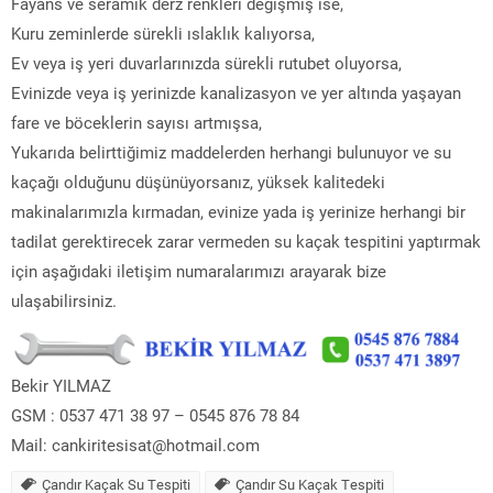
Fayans ve seramik derz renkleri değişmiş ise,
Kuru zeminlerde sürekli ıslaklık kalıyorsa,
Ev veya iş yeri duvarlarınızda sürekli rutubet oluyorsa,
Evinizde veya iş yerinizde kanalizasyon ve yer altında yaşayan
fare ve böceklerin sayısı artmışsa,
Yukarıda belirttiğimiz maddelerden herhangi bulunuyor ve su
kaçağı olduğunu düşünüyorsanız, yüksek kalitedeki
makinalarımızla kırmadan, evinize yada iş yerinize herhangi bir
tadilat gerektirecek zarar vermeden su kaçak tespitini yaptırmak
için aşağıdaki iletişim numaralarımızı arayarak bize
ulaşabilirsiniz.
Bekir YILMAZ
GSM : 0537 471 38 97 – 0545 876 78 84
Mail: cankiritesisat@hotmail.com
Çandır Kaçak Su Tespiti
Çandır Su Kaçak Tespiti