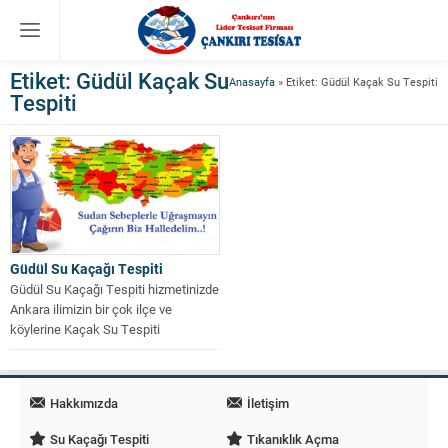
Etiket:
Güdül Kaçak Su
Anasayfa
»
Etiket: Güdül Kaçak Su Tespiti
Tespiti
Güdül Su Kaçağı Tespiti
Güdül Su Kaçağı Tespiti hizmetinizde
Ankara ilimizin bir çok ilçe ve
köylerine Kaçak Su Tespiti
konusunda...
Hakkımızda
İletişim
Su Kaçağı Tespiti
Tıkanıklık Açma