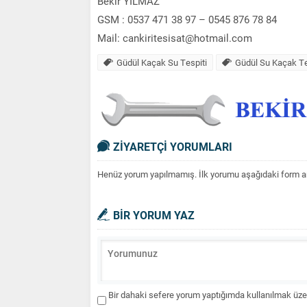
Bekir YILMAZ
GSM : 0537 471 38 97 – 0545 876 78 84
Mail: cankiritesisat@hotmail.com
Güdül Kaçak Su Tespiti
Güdül Su Kaçak Te
ZİYARETÇİ YORUMLARI
Henüz yorum yapılmamış. İlk yorumu aşağıdaki form aracı
BİR YORUM YAZ
Bir dahaki sefere yorum yaptığımda kullanılmak üzer