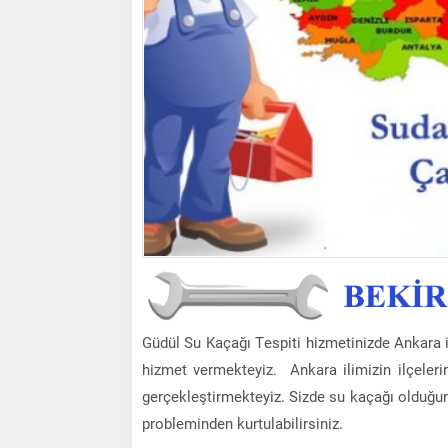
Güdül Su Kaçağı Tespiti hizmetinizde Ankara i
hizmet vermekteyiz. Ankara ilimizin ilçeleri
gerçekleştirmekteyiz. Sizde su kaçağı olduğu
probleminden kurtulabilirsiniz.