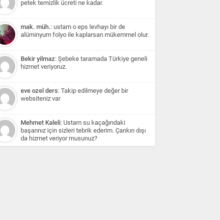
petek temizlik ücreti ne kadar.
mak. müh.
: ustam o eps levhayı bir de
alüminyum folyo ile kaplarsan mükemmel olur.
Bekir yilmaz
: Şebeke taramada Türkiye geneli
hizmet veriyoruz.
eve ozel ders
: Takip edilmeye değer bir
websiteniz var
Mehmet Kaleli
: Ustam su kaçağındaki
başarınız için sizleri tebrik ederim. Çankırı dışı
da hizmet veriyor musunuz?