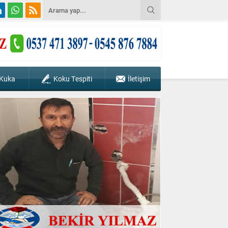
 Kuka
Koku Tespiti
İletişim