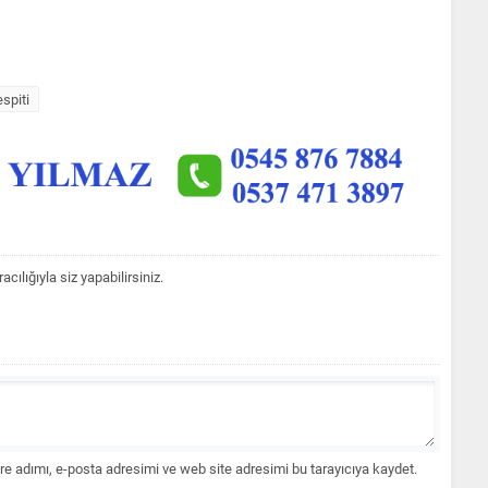
spiti
lığıyla siz yapabilirsiniz.
e adımı, e-posta adresimi ve web site adresimi bu tarayıcıya kaydet.