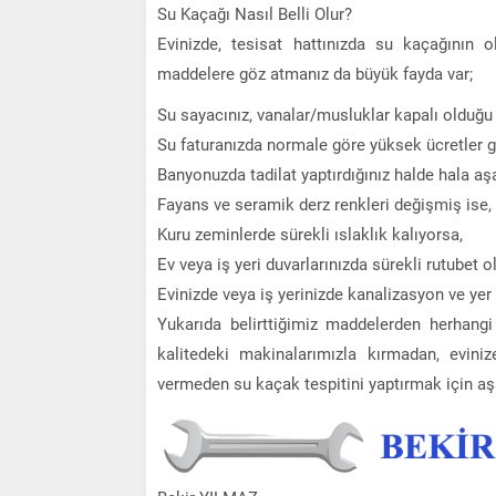
Su Kaçağı Nasıl Belli Olur?
Evinizde, tesisat hattınızda su kaçağının 
maddelere göz atmanız da büyük fayda var;
Su sayacınız, vanalar/musluklar kapalı olduğu
Su faturanızda normale göre yüksek ücretler g
Banyonuzda tadilat yaptırdığınız halde hala aş
Fayans ve seramik derz renkleri değişmiş ise,
Kuru zeminlerde sürekli ıslaklık kalıyorsa,
Ev veya iş yeri duvarlarınızda sürekli rutubet o
Evinizde veya iş yerinizde kanalizasyon ve yer
Yukarıda belirttiğimiz maddelerden herhang
kalitedeki makinalarımızla kırmadan, eviniz
vermeden su kaçak tespitini yaptırmak için aşa