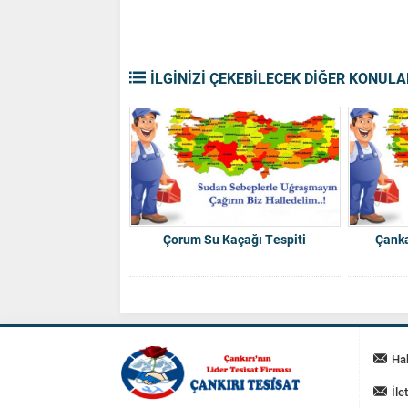
İLGİNİZİ ÇEKEBİLECEK DİĞER KONULA
Çorum Su Kaçağı Tespiti
Çanka
Ha
İle