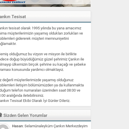
ankırı Tesisat
nkırı tesisat olarak 1995 yılında bu yana amacımız
ima müşterilerimizin yaşamış oldukları zorlukları ve
oblemleri gidererek müşteri memnuniyetini
ğlamaktır.
lemiş olduğumuz bu vizyon ve misyon ile birlikte
dece doğup büyüdüğümüz güzel şehrimiz Çankırı ile
lmayıp ülkemizin birçok şehrine su kaçağı ve şebeke
raması konusunda yardımcı olmaktayız.
z değerli müşterilerimizde yaşamış olduğunuz
oblemleri iletişim bölümümüzden ya da kullanmakta
duğum telefon numaraları üzerinden saat 08:00 ve
:00 aralığında iletebilirsiniz.
ankırı Tesisat Ekibi Olarak İyi Günler Dileriz.
Sizden Gelen Yorumlar
Hasan
: Selamünaleyküm Çankırı Merkezdeyim