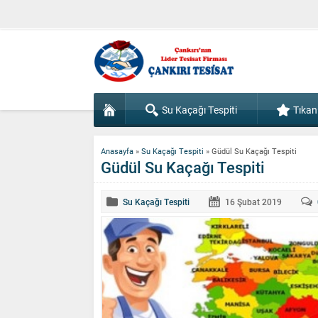
Su Kaçağı Tespiti
Tıkan
Anasayfa
»
Su Kaçağı Tespiti
»
Güdül Su Kaçağı Tespiti
Güdül Su Kaçağı Tespiti
Su Kaçağı Tespiti
16 Şubat
2019