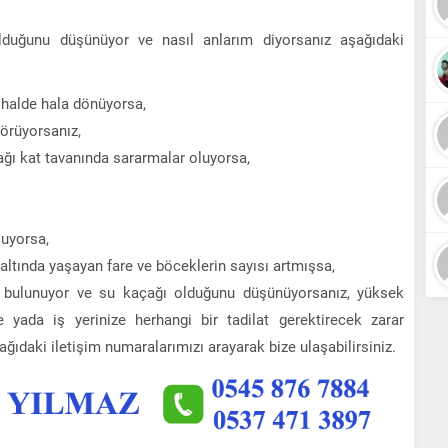
olduğunu düşünüyor ve nasıl anlarım diyorsanız aşağıdaki
 halde hala dönüyorsa,
örüyorsanız,
ağı kat tavanında sararmalar oluyorsa,
luyorsa,
 altında yaşayan fare ve böceklerin sayısı artmışsa,
i bulunuyor ve su kaçağı olduğunu düşünüyorsanız, yüksek
e yada iş yerinize herhangi bir tadilat gerektirecek zarar
ğıdaki iletişim numaralarımızı arayarak bize ulaşabilirsiniz.