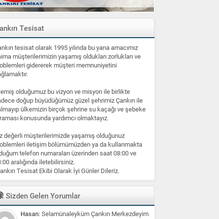
ankırı Tesisat
nkırı tesisat olarak 1995 yılında bu yana amacımız
ima müşterilerimizin yaşamış oldukları zorlukları ve
oblemleri gidererek müşteri memnuniyetini
ğlamaktır.
lemiş olduğumuz bu vizyon ve misyon ile birlikte
dece doğup büyüdüğümüz güzel şehrimiz Çankırı ile
lmayıp ülkemizin birçok şehrine su kaçağı ve şebeke
raması konusunda yardımcı olmaktayız.
z değerli müşterilerimizde yaşamış olduğunuz
oblemleri iletişim bölümümüzden ya da kullanmakta
duğum telefon numaraları üzerinden saat 08:00 ve
:00 aralığında iletebilirsiniz.
ankırı Tesisat Ekibi Olarak İyi Günler Dileriz.
Sizden Gelen Yorumlar
Hasan
: Selamünaleyküm Çankırı Merkezdeyim