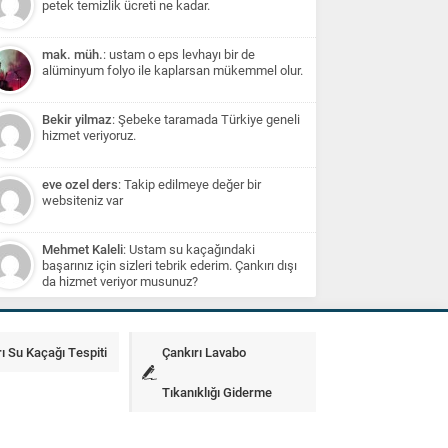
petek temizlik ücreti ne kadar.
mak. müh.
: ustam o eps levhayı bir de
alüminyum folyo ile kaplarsan mükemmel olur.
Bekir yilmaz
: Şebeke taramada Türkiye geneli
hizmet veriyoruz.
eve ozel ders
: Takip edilmeye değer bir
websiteniz var
Mehmet Kaleli
: Ustam su kaçağındaki
başarınız için sizleri tebrik ederim. Çankırı dışı
da hizmet veriyor musunuz?
ı Su Kaçağı Tespiti
Çankırı Lavabo
Tıkanıklığı Giderme