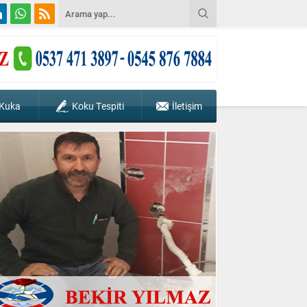
 Kuka
Koku Tespiti
İletişim