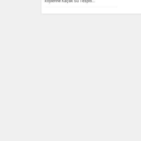
köylerine Kaçak Su Tespiti...