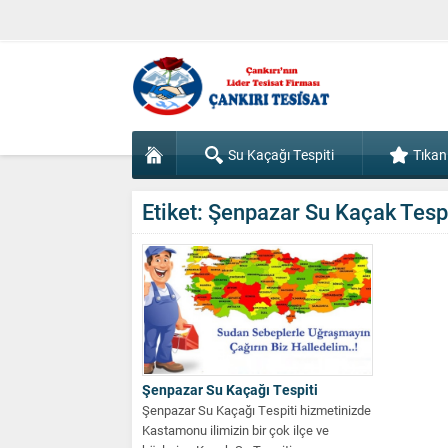
Su Kaçağı Tespiti
Tıkan
Etiket:
Şenpazar Su Kaçak Tespi
Şenpazar Su Kaçağı Tespiti
Şenpazar Su Kaçağı Tespiti hizmetinizde
Kastamonu ilimizin bir çok ilçe ve