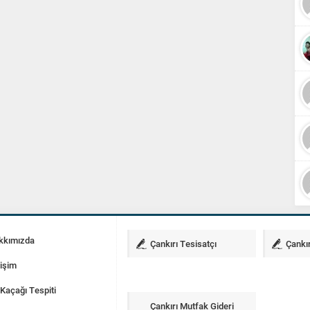
kkımızda
Çankırı Tesisatçı
Çankır
tişim
Kaçağı Tespiti
Çankırı Mutfak Gideri