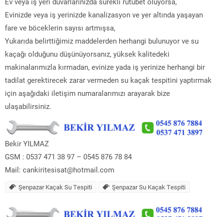
Ev veya iş yeri duvarlarınızda sürekli rutubet oluyorsa,
Evinizde veya iş yerinizde kanalizasyon ve yer altında yaşayan
fare ve böceklerin sayısı artmışsa,
Yukarıda belirttiğimiz maddelerden herhangi bulunuyor ve su
kaçağı olduğunu düşünüyorsanız, yüksek kalitedeki
makinalarımızla kırmadan, evinize yada iş yerinize herhangi bir
tadilat gerektirecek zarar vermeden su kaçak tespitini yaptırmak
için aşağıdaki iletişim numaralarımızı arayarak bize
ulaşabilirsiniz.
Bekir YILMAZ
GSM : 0537 471 38 97 – 0545 876 78 84
Mail: cankiritesisat@hotmail.com
Şenpazar Kaçak Su Tespiti
Şenpazar Su Kaçak Tespiti