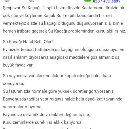
Şenpazar Su Kaçağı Tespiti hizmetinizde Kastamonu ilimizin bir
çok ilçe ve köylerine Kaçak Su Tespiti konusunda hizmet
vermekteyiz sizde su kaçağı olduğunu düşünüyorsanız. Bizimle
hemen irtibata geçerek Su Kaçağı probleminden kurtulabilirsiniz.
Su Kaçağı Nasıl Belli Olur?
Evinizde, tesisat hattınızda su kaçağının olduğunu düşünüyor ve
nasıl anlarım diyorsanız aşağıdaki maddelere göz atmanız da
büyük fayda var;
Su sayacınız, vanalar/musluklar kapalı olduğu halde hala
dönüyorsa,
Su faturanızda normale göre yüksek ücretler görüyorsanız,
Banyonuzda tadilat yaptırdığınız halde hala aşağı kat tavanında
sararmalar oluyorsa,
Fayans ve seramik derz renkleri değişmiş ise,
Kuru zeminlerde sürekli ıslaklık kalıyorsa,