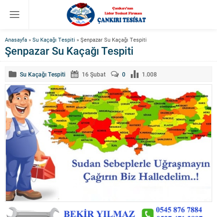
Anasayfa
»
Su Kaçağı Tespiti
»
Şenpazar Su Kaçağı Tespiti
Şenpazar Su Kaçağı Tespiti
Su Kaçağı Tespiti
16 Şubat
0
1.008