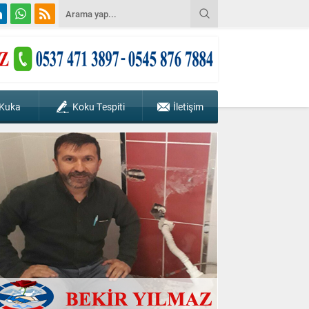
 Kuka
Koku Tespiti
İletişim