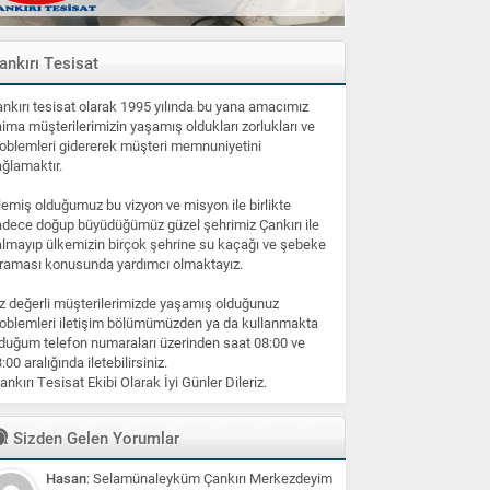
ankırı Tesisat
nkırı tesisat olarak 1995 yılında bu yana amacımız
ima müşterilerimizin yaşamış oldukları zorlukları ve
oblemleri gidererek müşteri memnuniyetini
ğlamaktır.
lemiş olduğumuz bu vizyon ve misyon ile birlikte
dece doğup büyüdüğümüz güzel şehrimiz Çankırı ile
lmayıp ülkemizin birçok şehrine su kaçağı ve şebeke
raması konusunda yardımcı olmaktayız.
z değerli müşterilerimizde yaşamış olduğunuz
oblemleri iletişim bölümümüzden ya da kullanmakta
duğum telefon numaraları üzerinden saat 08:00 ve
:00 aralığında iletebilirsiniz.
ankırı Tesisat Ekibi Olarak İyi Günler Dileriz.
Sizden Gelen Yorumlar
Hasan
: Selamünaleyküm Çankırı Merkezdeyim