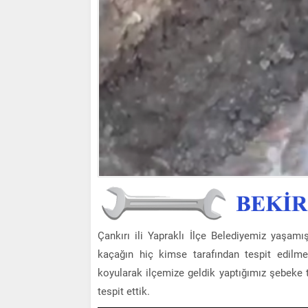
Çankırı ili Yapraklı İlçe Belediyemiz yaşamı
kaçağın hiç kimse tarafından tespit edilme
koyularak ilçemize geldik yaptığımız şebeke t
tespit ettik.