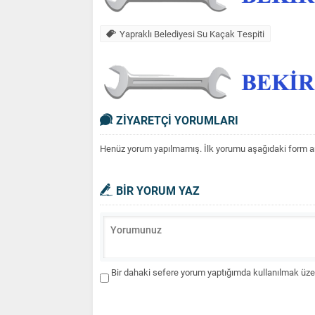
Yapraklı Belediyesi Su Kaçak Tespiti
ZİYARETÇİ YORUMLARI
Henüz yorum yapılmamış. İlk yorumu aşağıdaki form aracı
BİR YORUM YAZ
Bir dahaki sefere yorum yaptığımda kullanılmak üzer