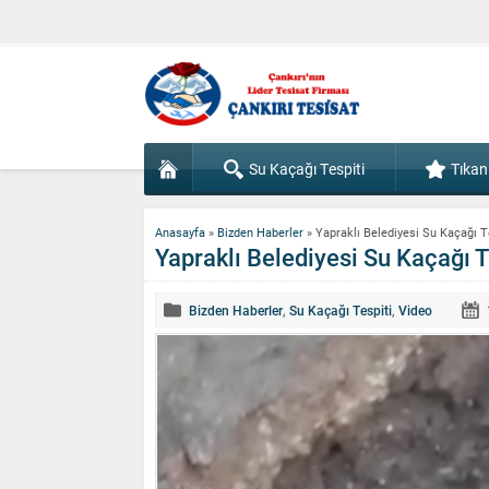
Su Kaçağı Tespiti
Tıkan
Anasayfa
»
Bizden Haberler
»
Yapraklı Belediyesi Su Kaçağı T
Yapraklı Belediyesi Su Kaçağı T
Bizden Haberler
,
Su Kaçağı Tespiti
,
Video