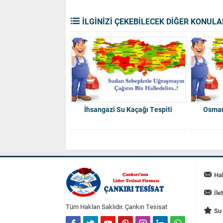
İLGİNİZİ ÇEKEBİLECEK DİĞER KONULA
İhsangazi Su Kaçağı Tespiti
Osman
Ha
İle
Tüm Hakları Saklıdır. Çankırı Tesisat
Su 