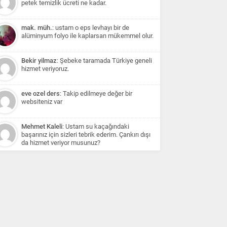
petek temizlik ücreti ne kadar.
mak. müh.
: ustam o eps levhayı bir de
alüminyum folyo ile kaplarsan mükemmel olur.
Bekir yilmaz
: Şebeke taramada Türkiye geneli
hizmet veriyoruz.
eve ozel ders
: Takip edilmeye değer bir
websiteniz var
Mehmet Kaleli
: Ustam su kaçağındaki
başarınız için sizleri tebrik ederim. Çankırı dışı
da hizmet veriyor musunuz?