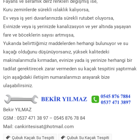
Fayans ve seramik derz renkleri değişmiş ise,
Kuru zeminlerde sürekli ıslaklık kalıyorsa,
Ev veya iş yeri duvarlarınızda sürekli rutubet oluyorsa,
Evinizde veya iş yerinizde kanalizasyon ve yer altında yaşayan
fare ve böceklerin sayısı artmışsa,
Yukarıda belirttiğimiz maddelerden herhangi bulunuyor ve su
kaçağı olduğunu düşünüyorsanız, yüksek kalitedeki
makinalarımızla kırmadan, evinize yada iş yerinize herhangi bir
tadilat gerektirecek zarar vermeden su kaçak tespitini yaptırmak
için aşağıdaki iletişim numaralarımızı arayarak bize
ulaşabilirsiniz.
Bekir YILMAZ
GSM : 0537 471 38 97 – 0545 876 78 84
Mail: cankiritesisat@hotmail.com
Çubuk Kaçak Su Tespiti
Çubuk Su Kaçak Tespiti