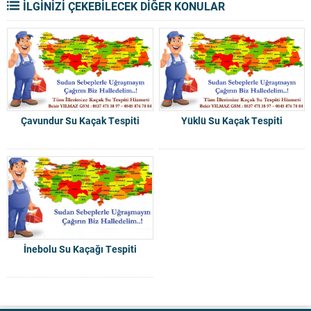
İLGİNİZİ ÇEKEBİLECEK DİĞER KONULAR
Çavundur Su Kaçak Tespiti
Yüklü Su Kaçak Tespiti
İnebolu Su Kaçağı Tespiti