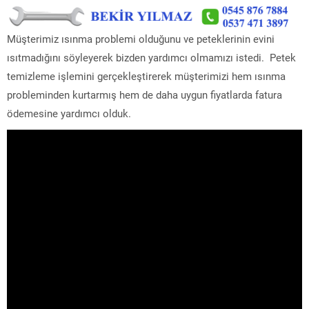
Müşterimiz ısınma problemi olduğunu ve peteklerinin evini
ısıtmadığını söyleyerek bizden yardımcı olmamızı istedi. Petek
temizleme işlemini gerçekleştirerek müşterimizi hem ısınma
probleminden kurtarmış hem de daha uygun fiyatlarda fatura
ödemesine yardımcı olduk.