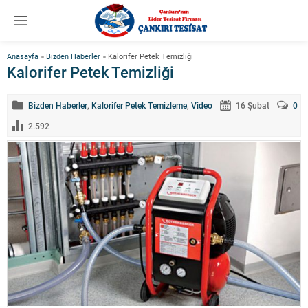
Anasayfa
»
Bizden Haberler
»
Kalorifer Petek Temizliği
Kalorifer Petek Temizliği
Bizden Haberler
,
Kalorifer Petek Temizleme
,
Video
16 Şubat
0
2.592