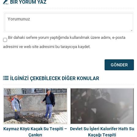
BİR YORUM YAZ
Bir dahaki sefere yorum yaptığımda kullanılmak üzere adımı, e-posta
adresimi ve web site adresimi bu tarayıcıya kaydet.
İLGİNİZİ ÇEKEBİLECEK DİĞER KONULAR
Kaymaz Köyü Kaçak Su Tespiti –
Devlet Su İşleri Kalorifer Hattı Su
Çankırı
Kaçağı Tespiti